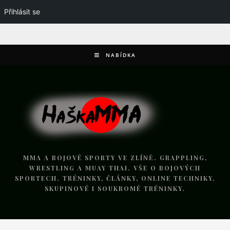
Přihlásit se
NABÍDKA
MMA A BOJOVÉ SPORTY VE ZLÍNĚ. GRAPPLING,
WRESTLING A MUAY THAI. VŠE O BOJOVÝCH
SPORTECH. TRÉNINKY, ČLÁNKY, ONLINE TECHNIKY.
SKUPINOVÉ I SOUKROMÉ TRÉNINKY.