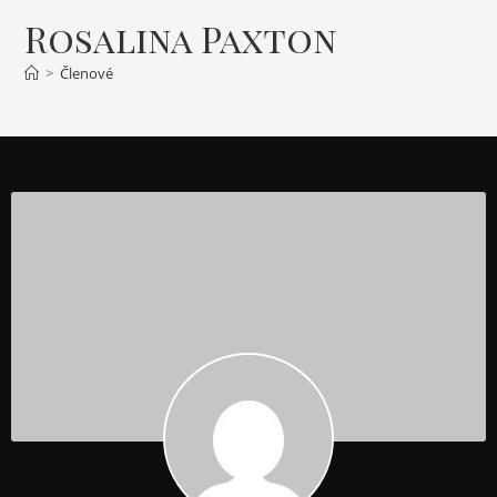
Rosalina Paxton
>
Členové