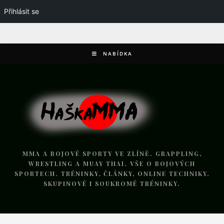
Přihlásit se
NABÍDKA
MMA A BOJOVÉ SPORTY VE ZLÍNĚ. GRAPPLING,
WRESTLING A MUAY THAI. VŠE O BOJOVÝCH
SPORTECH. TRÉNINKY, ČLÁNKY, ONLINE TECHNIKY.
SKUPINOVÉ I SOUKROMÉ TRÉNINKY.