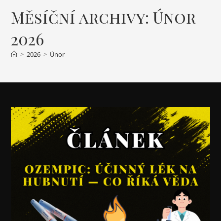
Měsíční archivy: Únor
2026
>
2026
>
Únor