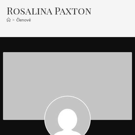
Rosalina Paxton
>
Členové