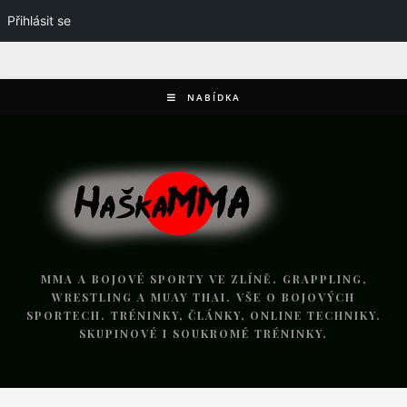
Přihlásit se
NABÍDKA
MMA A BOJOVÉ SPORTY VE ZLÍNĚ. GRAPPLING,
WRESTLING A MUAY THAI. VŠE O BOJOVÝCH
SPORTECH. TRÉNINKY, ČLÁNKY, ONLINE TECHNIKY.
SKUPINOVÉ I SOUKROMÉ TRÉNINKY.