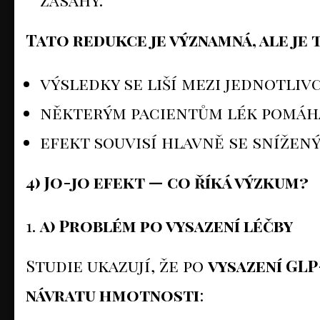
Tato redukce je významná, ale je 
výsledky se liší mezi jednotlivc
některým pacientům lék pomáhá
efekt souvisí hlavně se snížený
4) Jo-jo efekt — co říká výzkum?
a) Problém po vysazení léčby
Studie ukazují, že po
vysazení GLP
návratu hmotnosti
: