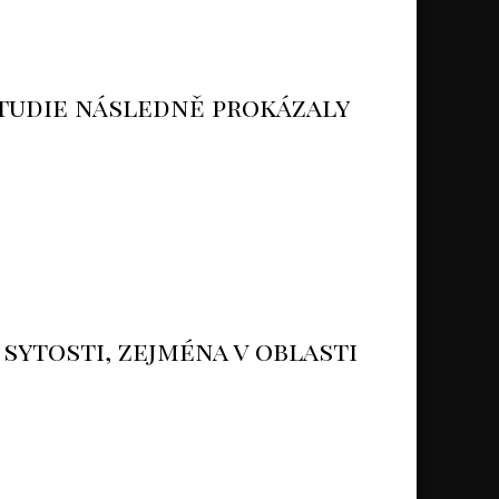
studie následně prokázaly
sytosti, zejména v oblasti