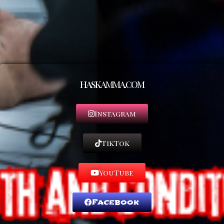
haskamma.com
Instagram
TikTok
YouTube
Facebook