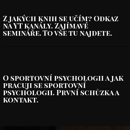
Z jakých knih se učím? Odkaz
na YT kanály. Zajímavé
semináře. To vše tu najdete.
O sportovní psychologii a jak
pracuji se sportovní
psychologii. První schůzka a
kontakt.