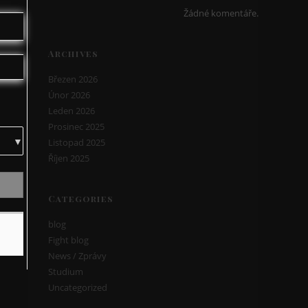
Žádné komentáře.
Archives
Březen 2026
Únor 2026
Leden 2026
Prosinec 2025
Listopad 2025
Říjen 2025
Categories
blog
Fight blog
News / Zprávy
Studium
Uncategorized