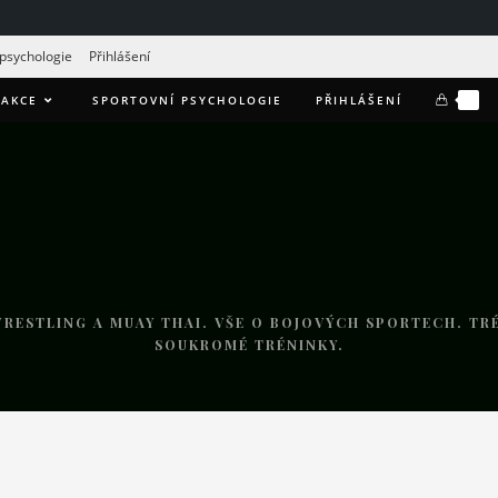
 psychologie
Přihlášení
0
AKCE
SPORTOVNÍ PSYCHOLOGIE
PŘIHLÁŠENÍ
RESTLING A MUAY THAI. VŠE O BOJOVÝCH SPORTECH. TRÉ
SOUKROMÉ TRÉNINKY.