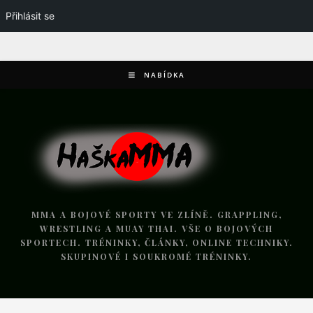
Přihlásit se
NABÍDKA
MMA A BOJOVÉ SPORTY VE ZLÍNĚ. GRAPPLING,
WRESTLING A MUAY THAI. VŠE O BOJOVÝCH
SPORTECH. TRÉNINKY, ČLÁNKY, ONLINE TECHNIKY.
SKUPINOVÉ I SOUKROMÉ TRÉNINKY.