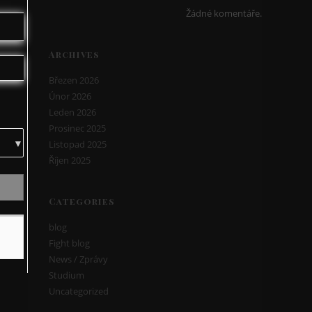
Žádné komentáře.
Archives
Březen 2026
Únor 2026
Leden 2026
Prosinec 2025
Listopad 2025
Říjen 2025
Categories
blog
Fight blog
News / Zprávy
Studium
Uncategorized