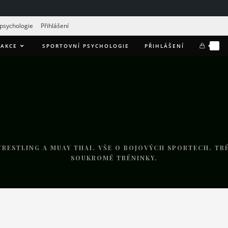
 psychologie
Přihlášení
0
AKCE
SPORTOVNÍ PSYCHOLOGIE
PŘIHLÁŠENÍ
RESTLING A MUAY THAI. VŠE O BOJOVÝCH SPORTECH. TRÉ
SOUKROMÉ TRÉNINKY.