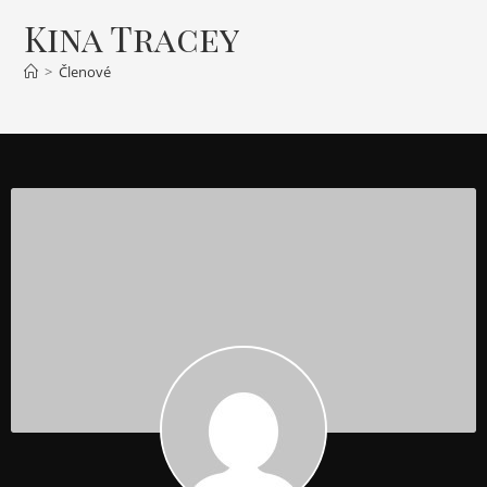
Kina Tracey
>
Členové