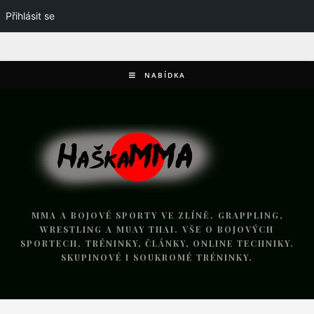
Přihlásit se
NABÍDKA
MMA A BOJOVÉ SPORTY VE ZLÍNĚ. GRAPPLING,
WRESTLING A MUAY THAI. VŠE O BOJOVÝCH
SPORTECH. TRÉNINKY, ČLÁNKY, ONLINE TECHNIKY.
SKUPINOVÉ I SOUKROMÉ TRÉNINKY.