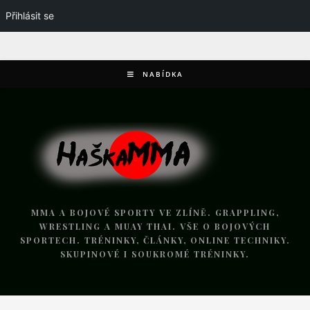
Přihlásit se
NABÍDKA
MMA A BOJOVÉ SPORTY VE ZLÍNĚ. GRAPPLING,
WRESTLING A MUAY THAI. VŠE O BOJOVÝCH
SPORTECH. TRÉNINKY, ČLÁNKY, ONLINE TECHNIKY.
SKUPINOVÉ I SOUKROMÉ TRÉNINKY.