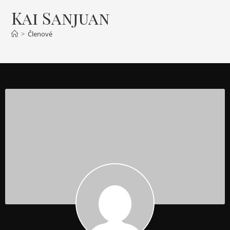
Kai Sanjuan
>
Členové