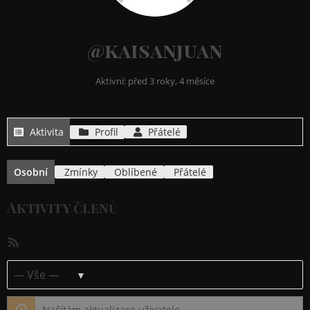
@kaisanjuan
Aktivní: před 3 roky, 4 měsíce
Aktivita
Profil
Přátelé
Osobní
Zmínky
Oblíbené
Přátelé
Aktivity členů
RSS
kanál
Ukázat:
Načítám aktualizace uživatele…