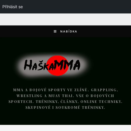
Přihlásit se
NABÍDKA
MMA A BOJOVÉ SPORTY VE ZLÍNĚ. GRAPPLING,
WRESTLING A MUAY THAI. VŠE O BOJOVÝCH
SPORTECH. TRÉNINKY, ČLÁNKY, ONLINE TECHNIKY.
SKUPINOVÉ I SOUKROMÉ TRÉNINKY.