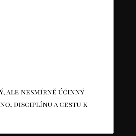
, ale nesmírně účinný
no, disciplínu a cestu k