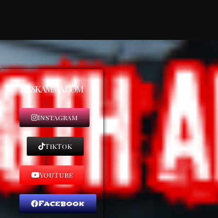
haskamma.com
Instagram
TikTok
YouTube
Facebook