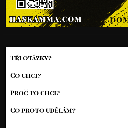
Tři otázky?
Co chci?
Proč to chci?
Co proto udělám?