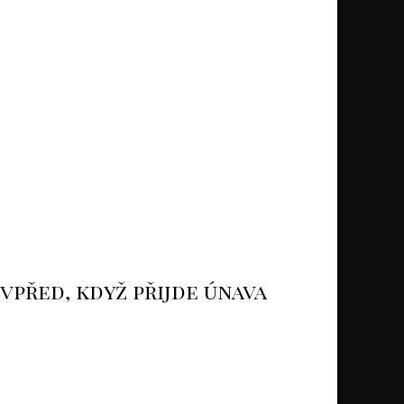
 vpřed, když přijde únava