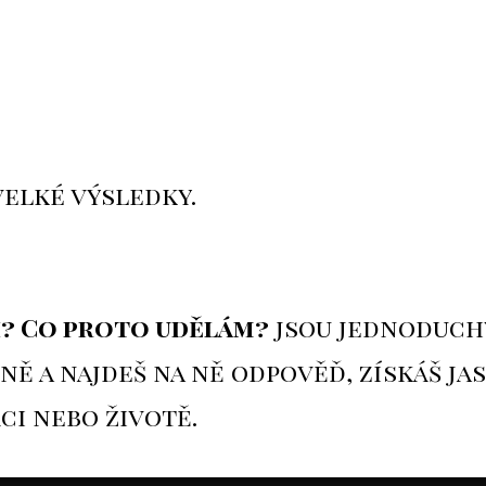
elké výsledky.
i? Co proto udělám?
jsou jednoduchý
ně a najdeš na ně odpověď, získáš jas
ci nebo životě.