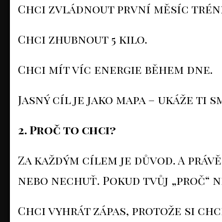
Chci zvládnout první měsíc trén
Chci zhubnout 5 kilo.
Chci mít víc energie během dne.
Jasný cíl je jako mapa – ukáže ti 
2. Proč to chci?
Za každým cílem je důvod. A právě
nebo nechuť. Pokud tvůj „proč“ ne
Chci vyhrát zápas, protože si chc