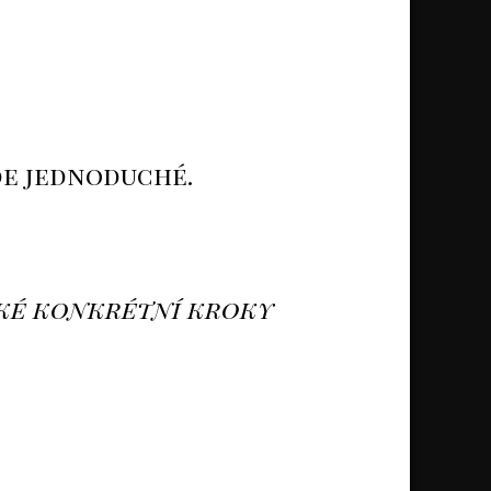
ude jednoduché.
ké konkrétní kroky