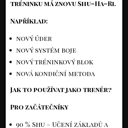
tréninku má znovu Shu–Ha–Ri.
Například:
nový úder
nový systém boje
nový tréninkový blok
nová kondiční metoda
Jak to používat jako trenér?
Pro začátečníky
90 % Shu – Učení základů a