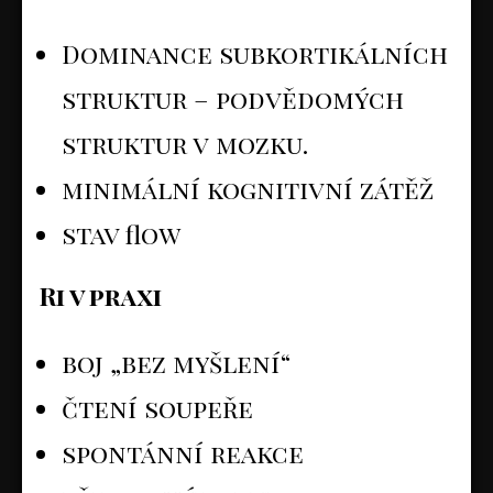
Dominance subkortikálních
struktur – podvědomých
struktur v mozku.
minimální kognitivní zátěž
stav flow
Ri v praxi
boj „bez myšlení“
čtení soupeře
spontánní reakce