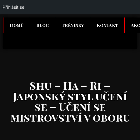
Přihlásit se
Domů
Blog
Tréninky
Kontakt
Akc
Shu – Ha – Ri –
Japonský styl učení
se – Učení se
mistrovství v oboru