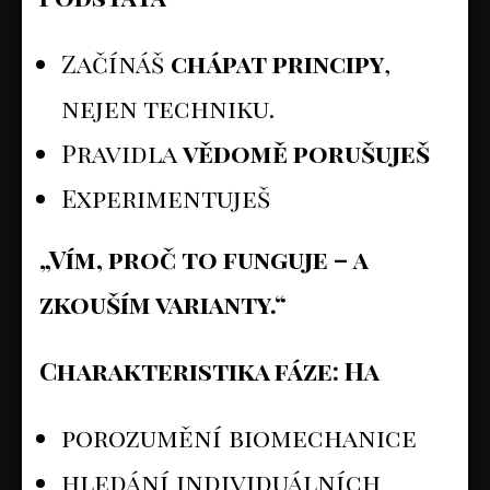
Začínáš
chápat principy
,
nejen techniku.
Pravidla
vědomě porušuješ
Experimentuješ
„Vím, proč to funguje – a
zkouším varianty.“
Charakteristika fáze: Ha
porozumění biomechanice
hledání individuálních