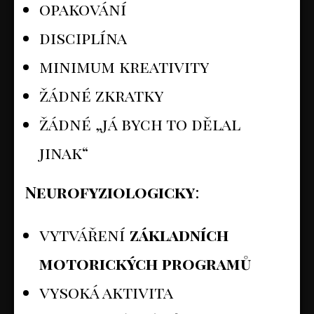
opakování
disciplína
minimum kreativity
žádné zkratky
žádné „já bych to dělal
jinak“
Neurofyziologicky
:
vytváření
základních
motorických programů
vysoká aktivita