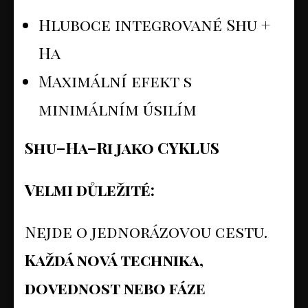
Hluboce integrované Shu +
Ha
Maximální efekt s
minimálním úsilím
Shu–Ha–Ri jako CYKLUS
Velmi důležité:
Nejde o jednorázovou cestu.
Každá nová technika,
dovednost nebo fáze