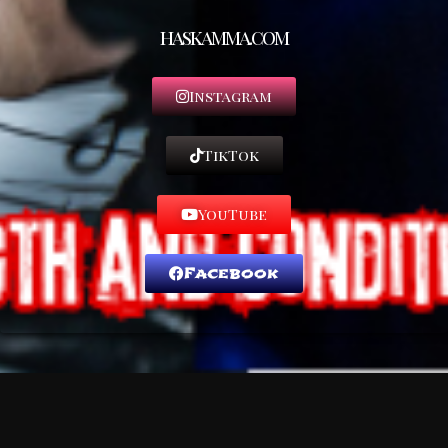
haskamma.com
Instagram
TikTok
YouTube
Facebook