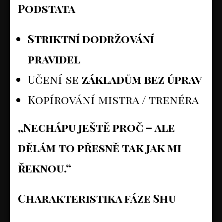
Podstata
Striktní dodržování
pravidel
Učení se
základům bez úprav
Kopírování mistra / trenéra
„Nechápu ještě proč – ale
dělám to přesně tak jak mi
řeknou.“
Charakteristika fáze Shu