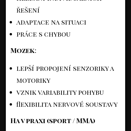
řešení
adaptace na situaci
práce s chybou
Mozek
:
lepší propojení senzoriky a
motoriky
vznik variability pohybu
flexibilita nervové soustavy
Ha v praxi (sport / MMA)