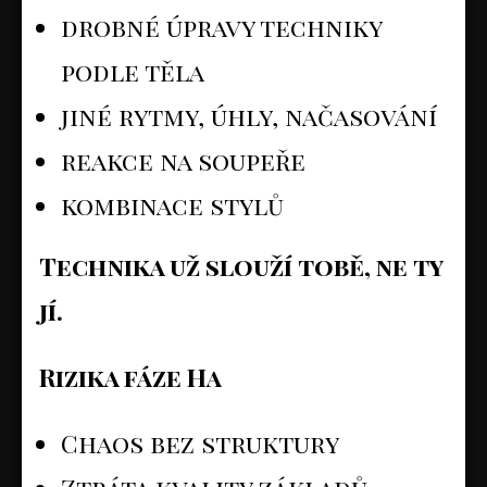
drobné úpravy techniky
podle těla
jiné rytmy, úhly, načasování
reakce na soupeře
kombinace stylů
Technika už slouží tobě, ne ty
jí.
Rizika fáze Ha
Chaos bez struktury