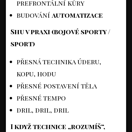
prefrontální kůry
budování
automatizace
Shu v praxi (bojové sporty /
sport)
přesná technika úderu,
kopu, hodu
přesné postavení těla
přesné tempo
dril, dril, dril
I když technice „rozumíš“,