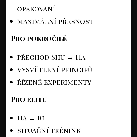
opakování
maximální přesnost
Pro pokročilé
přechod Shu → Ha
vysvětlení principů
řízené experimenty
Pro elitu
Ha → Ri
situační trénink