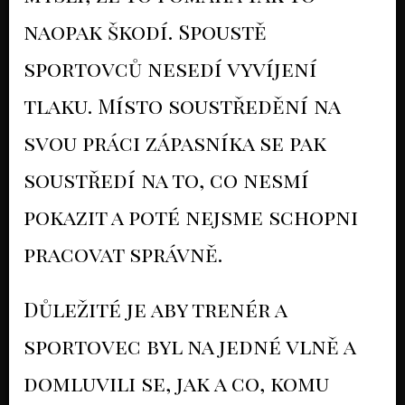
naopak škodí. Spoustě
sportovců nesedí vyvíjení
tlaku. Místo soustředění na
svou práci zápasníka se pak
soustředí na to, co nesmí
pokazit a poté nejsme schopni
pracovat správně.
Důležité je aby trenér a
sportovec byl na jedné vlně a
domluvili se, jak a co, komu