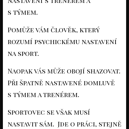
nastavení s trenérem a
s týmem.
Pomůže vám člověk, který
rozumí psychickému nastavení
na sport.
Naopak vás může obojí shazovat.
Při špatně nastavené domluvě
s týmem a trenérem.
Sportovec se však musí
nastavit sám. Jde o práci, stejně