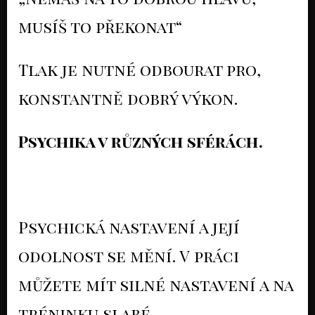
musíš to překonat“
Tlak je nutné odbourat pro,
konstantně dobrý výkon.
Psychika v různých sférách.
Psychická nastavení a její
odolnost se mění. V práci
můžete mít silné nastavení a na
tréninku slabé.