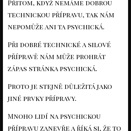
Přitom, když nemáme dobrou
technickou přípravu, tak nám
nepomůže ani ta psychická.
Při dobré technické a silové
přípravě nám může prohrát
zápas stránka psychická.
Proto je stejně důležitá jako
jiné prvky přípravy.
Mnoho lidí na psychickou
přípravu zanevře a říká si, že to