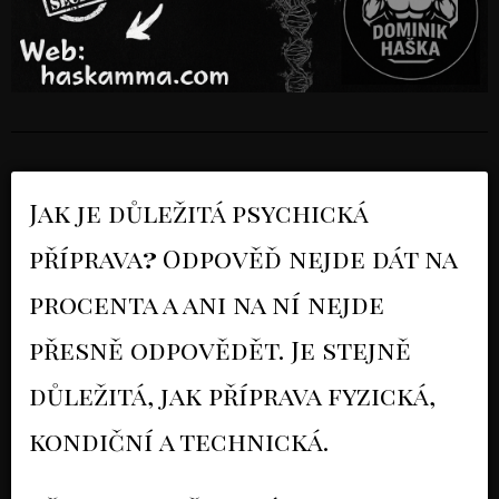
Jak je důležitá psychická
příprava
?
Odpověď nejde dát na
procenta a ani na ní nejde
přesně odpovědět. Je stejně
důležitá, jak příprava fyzická,
kondiční a technická.