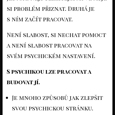
si problém přiznat. Druhá je
s ním začít pracovat.
Není slabost, si nechat pomoct
a není slabost pracovat na
svém psychickém nastavení.
S psychikou lze pracovat a
budovat jí.
Je mnoho způsobů jak zlepšit
svou psychickou stránku.