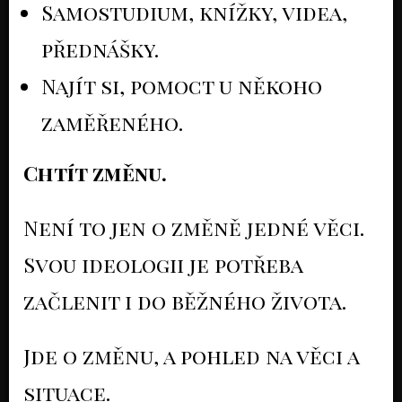
Samostudium, knížky, videa,
přednášky.
Najít si, pomoct u někoho
zaměřeného.
Chtít změnu.
Není to jen o změně jedné věci.
Svou ideologii je potřeba
začlenit i do běžného života.
Jde o změnu, a pohled na věci a
situace.