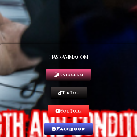
haskamma.com
Instagram
TikTok
YouTube
Facebook