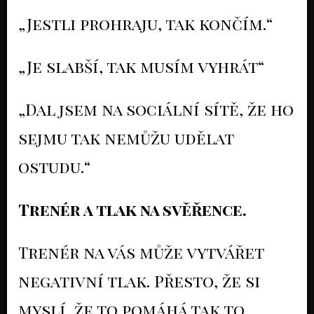
„Jestli prohraju, tak končím.“
„Je slabší, tak musím vyhrát“
„Dal jsem na sociální sítě, že ho
sejmu tak nemůžu udělat
ostudu.“
Trenér a tlak na svěřence.
Trenér na vás může vytvářet
negativní tlak. Přesto, že si
myslí, že to pomáhá tak to