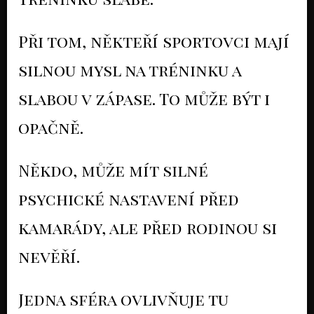
Při tom, někteří sportovci mají
silnou mysl na tréninku a
slabou v zápase. To může být i
opačně.
Někdo, může mít silné
psychické nastavení před
kamarády, ale před rodinou si
nevěří.
Jedna sféra ovlivňuje tu