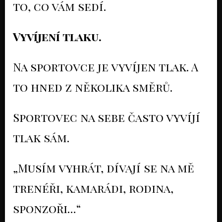
to, co vám sedí.
Vyvíjení tlaku.
Na sportovce je vyvíjen tlak. A
to hned z několika směrů.
Sportovec na sebe často vyvíjí
tlak sám.
„Musím vyhrát, dívají se na mě
trenéři, kamarádi, rodina,
sponzoři…“