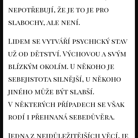
nepotřebují, že je to je pro
slabochy, ale není.
Lidem se vytváří psychický stav
už od dětství. Výchovou a svým
blízkým okolím. U někoho je
sebejistota silnější, u někoho
jiného může být slabší.
V některých případech se však
rodí i přehnaná sebedůvěra.
Jedna z nejdůležitějších věcí, je