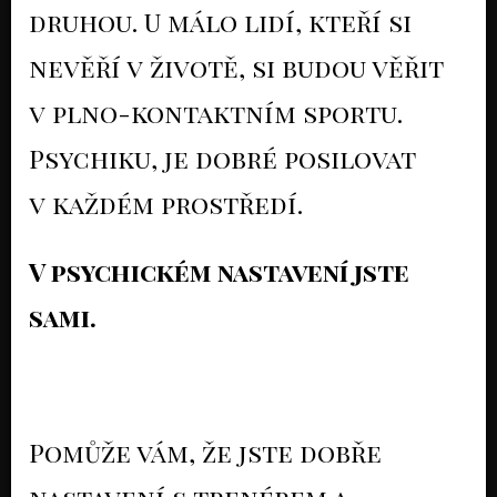
druhou. U málo lidí, kteří si
nevěří v životě, si budou věřit
v plno-kontaktním sportu.
Psychiku, je dobré posilovat
v každém prostředí.
V psychickém nastavení jste
sami.
Pomůže vám, že jste dobře