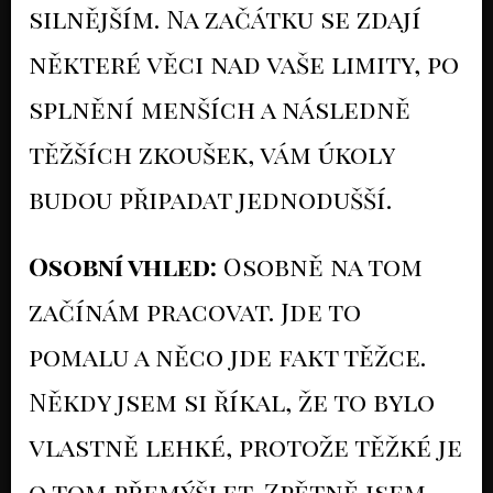
silnějším. Na začátku se zdají
některé věci nad vaše limity, po
splnění menších a následně
těžších zkoušek, vám úkoly
budou připadat jednodušší.
Osobní vhled:
Osobně na tom
začínám pracovat. Jde to
pomalu a něco jde fakt těžce.
Někdy jsem si říkal, že to bylo
vlastně lehké, protože těžké je
o tom přemýšlet. Zpětně jsem