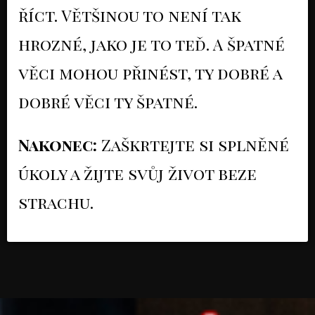
říct. Většinou to není tak
hrozné, jako je to teď. A špatné
věci mohou přinést, ty dobré a
dobré věci ty špatné.
Nakonec:
Zaškrtejte si splněné
úkoly a žijte svůj život beze
strachu.