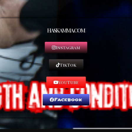
haskamma.com
Instagram
TikTok
YouTube
Facebook