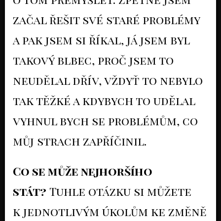
začal řešit své staré problémy
a pak jsem si říkal, já jsem byl
takový blbec, proč jsem to
neudělal dřív, vždyť to nebylo
tak těžké a kdybych to udělal
vyhnul bych se problémům, co
můj strach zapříčinil.
Co se může nejhoršího
stát?
Tuhle otázku si můžete
k jednotlivým úkolům ke změně