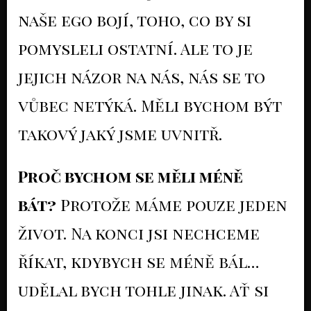
naše ego bojí, toho, co by si
pomysleli ostatní. Ale to je
jejich názor na nás, nás se to
vůbec netýká. Měli bychom být
takový jaký jsme uvnitř.
Proč bychom se měli méně
bát?
Protože máme pouze jeden
život. Na konci jsi nechceme
říkat, kdybych se méně bál…
udělal bych tohle jinak. Ať si