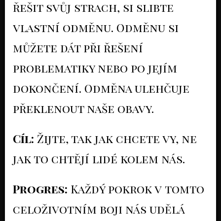
řešit svůj strach, si slibte
vlastní odměnu. Odměnu si
můžete dát při řešení
problematiky nebo po jejím
dokončení. Odměna ulehčuje
překlenout naše obavy.
Cíl:
Žijte, tak jak chcete vy, ne
jak to chtějí lidé kolem nás.
Progres:
Každý pokrok v tomto
celoživotním boji nás udělá