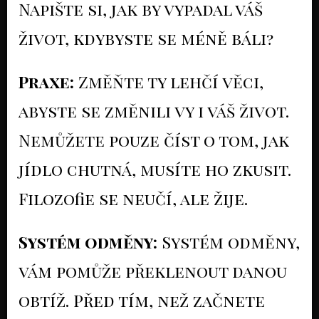
Napište si, jak by vypadal váš
život, kdybyste se méně báli?
Praxe:
Změňte ty lehčí věci,
abyste se změnili vy i váš život.
Nemůžete pouze číst o tom, jak
jídlo chutná, musíte ho zkusit.
Filozofie se neučí, ale žije.
Systém odměny:
Systém odměny,
vám pomůže překlenout danou
obtíž. Před tím, než začnete