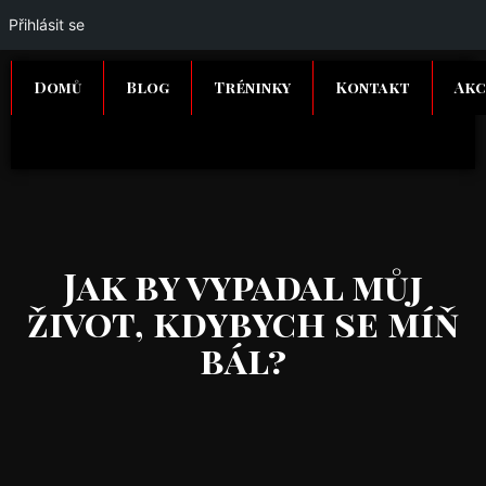
Přihlásit se
Domů
Blog
Tréninky
Kontakt
Akc
Jak by vypadal můj
život, kdybych se míň
bál?